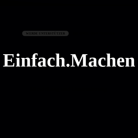
WERDE UNTERSTÜTZER
PAY ONCE, OWN FOREVER.
Einfach.Machen
Mitwirkung und Unterstützung.