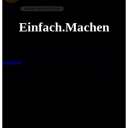
WERDE UNTERSTÜTZER
PAY ONCE, OWN FOREVER.
Einfach.Machen
Mitwirkung und Unterstützung.
Individuell