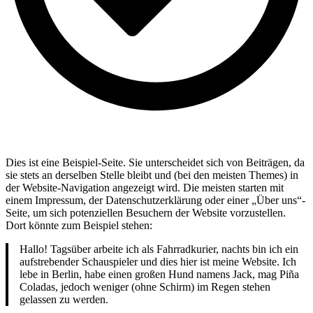
Sign in
Join Hub
Dies ist eine Beispiel-Seite. Sie unterscheidet sich von Beiträgen, da
sie stets an derselben Stelle bleibt und (bei den meisten Themes) in
der Website-Navigation angezeigt wird. Die meisten starten mit
einem Impressum, der Datenschutzerklärung oder einer „Über uns“-
Seite, um sich potenziellen Besuchern der Website vorzustellen.
Dort könnte zum Beispiel stehen:
Hallo! Tagsüber arbeite ich als Fahrradkurier, nachts bin ich ein
aufstrebender Schauspieler und dies hier ist meine Website. Ich
lebe in Berlin, habe einen großen Hund namens Jack, mag Piña
Coladas, jedoch weniger (ohne Schirm) im Regen stehen
gelassen zu werden.