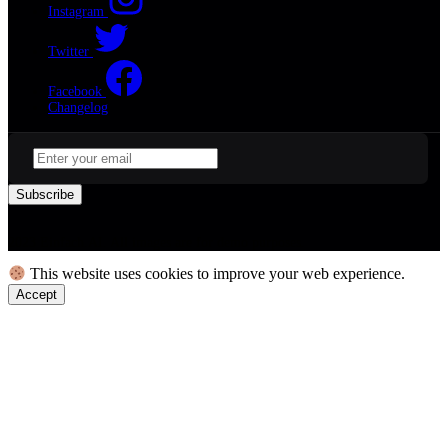
Instagram
Twitter
Facebook
Changelog
Subscribe
2023 Einfach.AI. All images are for demo purposes.
This website uses cookies to improve your web experience.
Accept